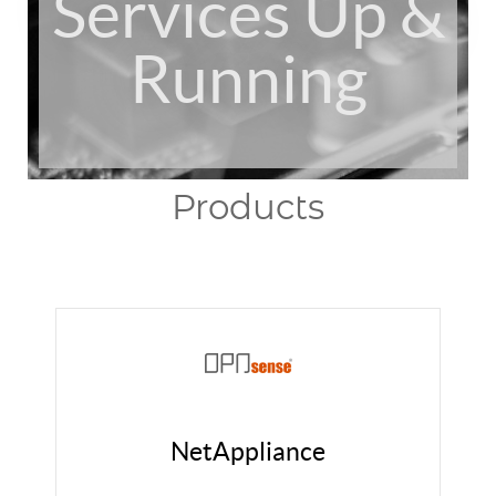
Services Up &
Running
Products
NetAppliance