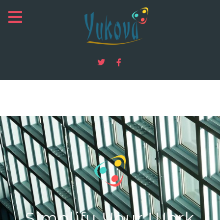
Simplify Your Work