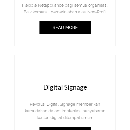
Flexible Netappliance bagi semua organisasi.
Baik komersil, pemerintahan atau Non-Profit
READ MORE
Digital Signage
Revolusi Digital Signage memberikan
kemudahan dalam implentasi penyebaran
konten digital ditempat umum