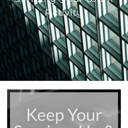
Activity
Keep Your